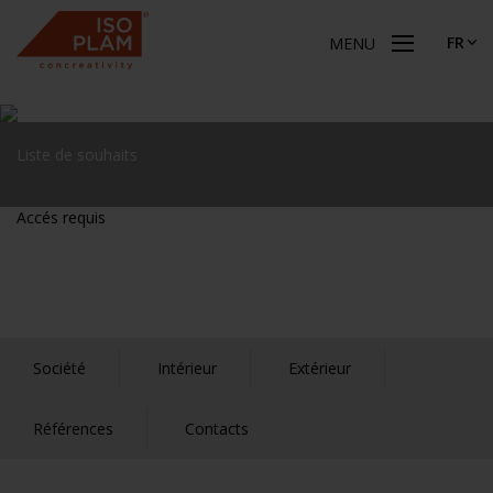
FR
MENU
Liste de souhaits
Accés requis
Société
Intérieur
Extérieur
Références
Contacts