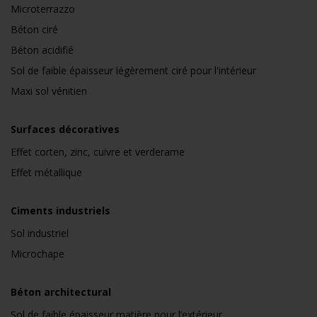
Microterrazzo
Béton ciré
Béton acidifié
Sol de faible épaisseur légèrement ciré pour l'intérieur
Maxi sol vénitien
Surfaces décoratives
Effet corten, zinc, cuivre et verderame
Effet métallique
Ciments industriels
Sol industriel
Microchape
Béton architectural
Sol de faible épaisseur matière pour l’extérieur