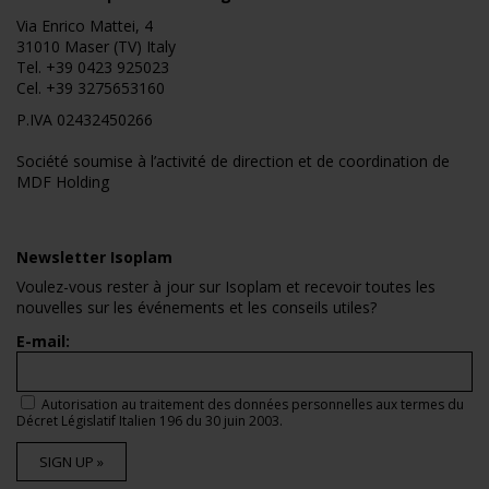
Via Enrico Mattei, 4
31010 Maser (TV) Italy
Tel.
+39 0423 925023
Cel.
+39 3275653160
P.IVA 02432450266
Société soumise à l’activité de direction et de coordination de
MDF Holding
Newsletter Isoplam
Voulez-vous rester à jour sur Isoplam et recevoir toutes les
nouvelles sur les événements et les conseils utiles?
E-mail:
Autorisation au traitement des données personnelles aux termes du
Décret Législatif Italien 196 du 30 juin 2003.
SIGN UP »