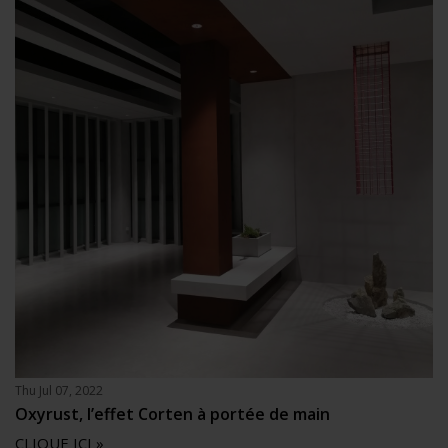
Thu Jul 07, 2022
Oxyrust, l’effet Corten à portée de main
CLIQUE ICI »