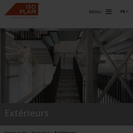
FR
MENU
Extérieurs
Home page
»
Magazine
»
Extérieurs