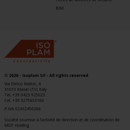
BIM
© 2026
- Isoplam Srl - All rights reserved
Via Enrico Mattei, 4
31010 Maser (TV) Italy
Tel.
+39 0423 925023
Cel.
+39 3275653160
P.IVA 02432450266
Société soumise à l’activité de direction et de coordination de
MDF Holding