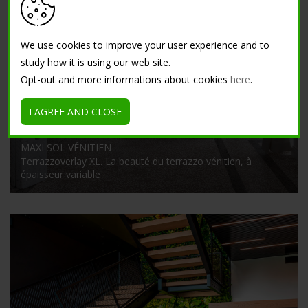
We use cookies to improve your user experience and to
study how it is using our web site.
Opt-out and more informations about cookies
here
.
I AGREE AND CLOSE
MAXI SOL VÉNITIEN
Terrazzoverlay XL. La beauté du terrazzo vénitien, à
épaisseur variable