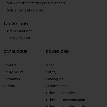
Sol nuvolato effet grip pour l'extérieur
Sols anciens et rénovés
Sols Drainants
Gravier drainant
Béton drainant
CATALOGUE
DOWNLOAD
Produits
Video
Equipements
Gallery
Formation
Catalogues
Tutorial
Certifications
Fiches de données
Fiches de consommation
Fiches de données de sécurité