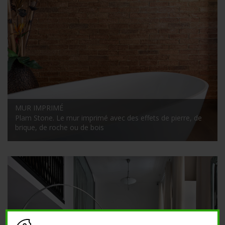
MUR IMPRIMÉ
Plam Stone. Le mur imprimé avec des effets de pierre, de
brique, de roche ou de bois