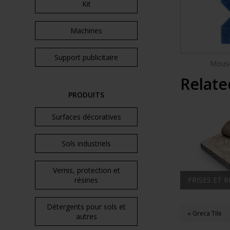
Kit
Machines
Support publicitaire
Mouse
Relate
PRODUITS
Surfaces décoratives
Sols industriels
Vernis, protection et
FRISES ET 
résines
Détergents pour sols et
« Greca Tile
autres