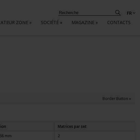
FR
CATEUR ZONE
»
SOCIÉTÉ
»
MAGAZINE
»
CONTACTS
Border Button »
ion
Matrices par set
468 mm
2