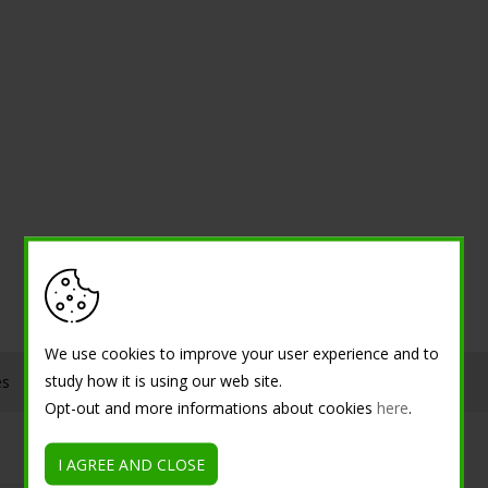
We use cookies to improve your user experience and to
study how it is using our web site.
es
Contacts
Opt-out and more informations about cookies
here
.
I AGREE AND CLOSE