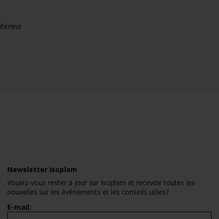
xtérieur
Newsletter Isoplam
Voulez-vous rester à jour sur Isoplam et recevoir toutes les
nouvelles sur les événements et les conseils utiles?
E-mail: