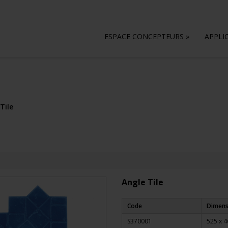
ESPACE CONCEPTEURS
»
APPLI
Tile
Angle Tile
Code
Dimens
S370001
525 x 