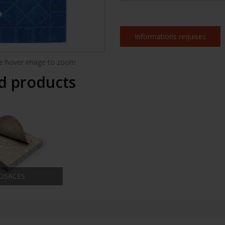
Informations requises
 hover image to zoom
d products
ROSACES