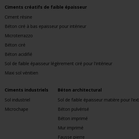
Ciments créatifs de faible épaisseur
Ciment résine
Béton ciré à bas epaisseur pour intérieur
Microterrazzo
Béton ciré
Béton acidifié
Sol de faible épaisseur légèrement ciré pour l'intérieur
Maxi sol vénitien
Ciments industriels
Béton architectural
Sol industriel
Sol de faible épaisseur matière pour l’ext
Microchape
Béton pulvérisé
Béton imprimé
Mur imprimé
Fausse pierre