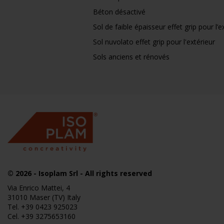
Béton désactivé
Sol de faible épaisseur effet grip pour l’e
Sol nuvolato effet grip pour l'extérieur
Sols anciens et rénovés
© 2026
- Isoplam Srl - All rights reserved
Via Enrico Mattei, 4
31010 Maser (TV) Italy
Tel.
+39 0423 925023
Cel.
+39 3275653160