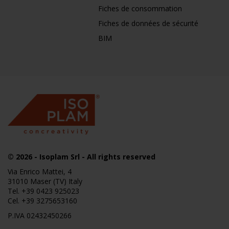
Fiches de consommation
Fiches de données de sécurité
BIM
© 2026
- Isoplam Srl - All rights reserved
Via Enrico Mattei, 4
31010 Maser (TV) Italy
Tel.
+39 0423 925023
Cel.
+39 3275653160
P.IVA 02432450266