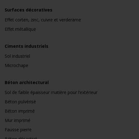
Surfaces décoratives
Effet corten, zinc, cuivre et verderame
Effet métallique
Ciments industriels
Sol industriel
Microchape
Béton architectural
Sol de faible épaisseur matière pour l’extérieur
Béton pulvérisé
Béton imprimé
Mur imprimé
Fausse pierre
Béton désactivé