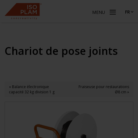
FR
MENU
Chariot de pose joints
« Balance électronique
Fraiseuse pour restaurations
capacité 32 kg division 1 g
Ø8 cm »