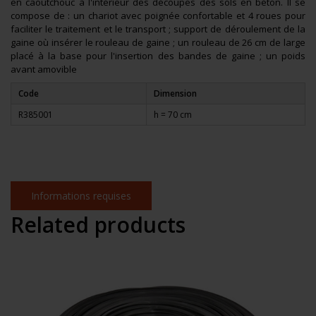
en caoutchouc à l'intérieur des découpes des sols en béton. Il se
compose de : un chariot avec poignée confortable et 4 roues pour
faciliter le traitement et le transport ; support de déroulement de la
gaine où insérer le rouleau de gaine ; un rouleau de 26 cm de large
placé à la base pour l'insertion des bandes de gaine ; un poids
avant amovible
Code
Dimension
R385001
h = 70 cm
Informations requises
Related products