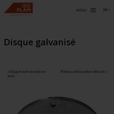
FR
MENU
Disque galvanisé
« Disques avec brosses en
Plateau carborundum Ø60 cm »
acier