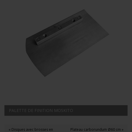
PALETTE DE FINITION MOSKITO
« Disques avec brosses en
Plateau carborundum Ø60 cm »