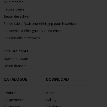
Mur imprimé
Fausse pierre
Béton désactivé
Sol de faible épaisseur effet grip pour l’extérieur
Sol nuvolato effet grip pour l'extérieur
Sols anciens et rénovés
Sols Drainants
Gravier drainant
Béton drainant
CATALOGUE
DOWNLOAD
Produits
Video
Equipements
Gallery
Formation
Catalogues