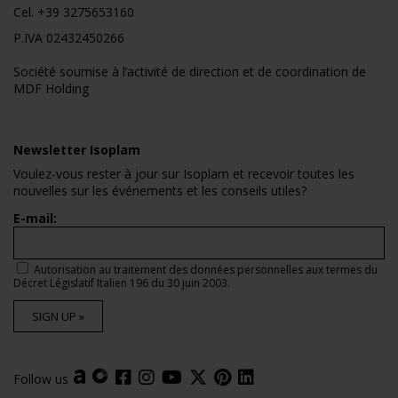
Cel.
+39 3275653160
P.IVA 02432450266
Société soumise à l’activité de direction et de coordination de
MDF Holding
Newsletter Isoplam
Voulez-vous rester à jour sur Isoplam et recevoir toutes les
nouvelles sur les événements et les conseils utiles?
E-mail:
Autorisation au traitement des données personnelles aux termes du
Décret Législatif Italien 196 du 30 juin 2003.
SIGN UP »
Follow us