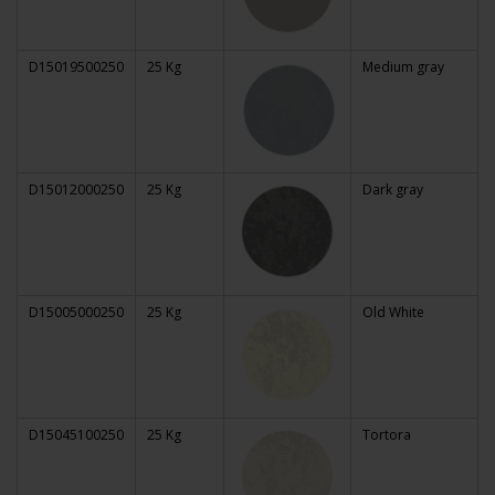
D15019500250
25 Kg
Medium gray
D15012000250
25 Kg
Dark gray
D15005000250
25 Kg
Old White
D15045100250
25 Kg
Tortora