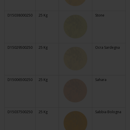
D15038000250
25 Kg
Stone
D15029500250
25 Kg
Ocra Sardegna
D15006500250
25 Kg
Sahara
D15037500250
25 Kg
Sabbia Bologna