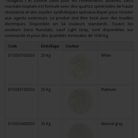
"nuageux") et comme base pour les revêtements acidifiés. Deco
nuvolato Isoplam est formulé avec des quartzs sphéroïdes de haute
résistance et des oxydes synthétiques spéciaux Bayer pour résister
aux agents extérieurs. Le produit doit être lissé avec des truelles
électriques. Disponible en 34 couleurs standards. Toutes les
couleurs Deco Nuvolato, sauf Light Gray, sont disponibles sur
commande et pour des quantités minimales de 1500 Kg.
Code
Emballage
Couleur
D15007500250
25 Kg
White
D15033100250
25 Kg
Platinum
D15032600250
25 Kg
Mineral gray