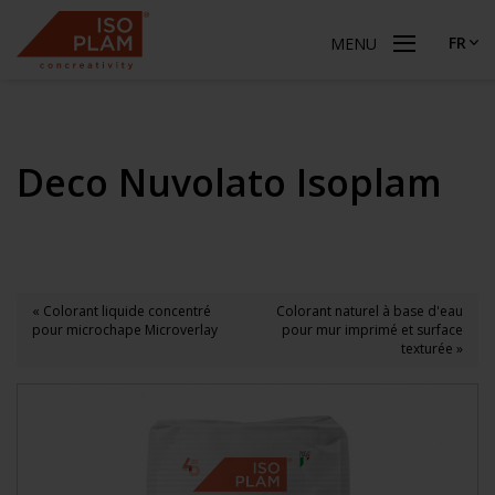
FR
MENU
Deco Nuvolato Isoplam
« Colorant liquide concentré
Colorant naturel à base d'eau
pour microchape Microverlay
pour mur imprimé et surface
texturée »