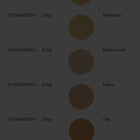
D15049000250
25 Kg
Yellow sun
D15041500250
25 Kg
Antique rose
D15025000250
25 Kg
Tawny
D15044000250
25 Kg
Clay