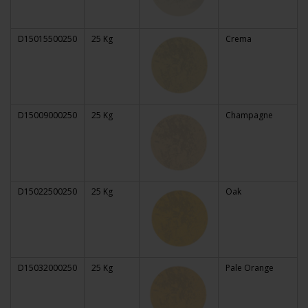
D15015500250
25 Kg
Crema
D15009000250
25 Kg
Champagne
D15022500250
25 Kg
Oak
D15032000250
25 Kg
Pale Orange