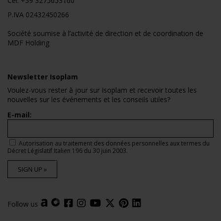
Cel.
+39 3275653160
P.IVA 02432450266
Société soumise à l’activité de direction et de coordination de
MDF Holding
Newsletter Isoplam
Voulez-vous rester à jour sur Isoplam et recevoir toutes les
nouvelles sur les événements et les conseils utiles?
E-mail:
Autorisation au traitement des données personnelles aux termes du
Décret Législatif Italien 196 du 30 juin 2003.
SIGN UP »
Follow us