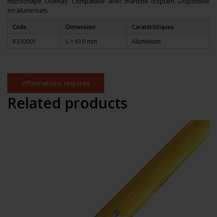
microchape Overlay. Compatible avec manche Isoplam. Disponible
en aluminium.
Code
Dimension
Caratéristiques
R330001
L = 610 mm
Aluminium
Informations requises
Related products