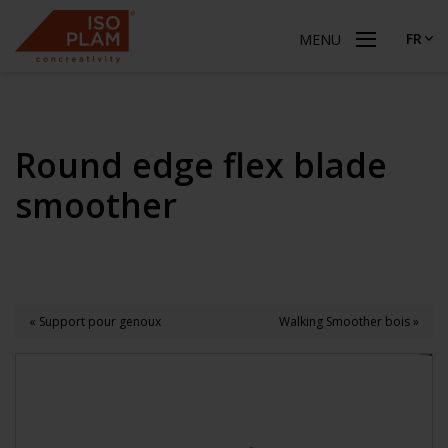
FR
MENU
Round edge flex blade
smoother
« Support pour genoux
Walking Smoother bois »