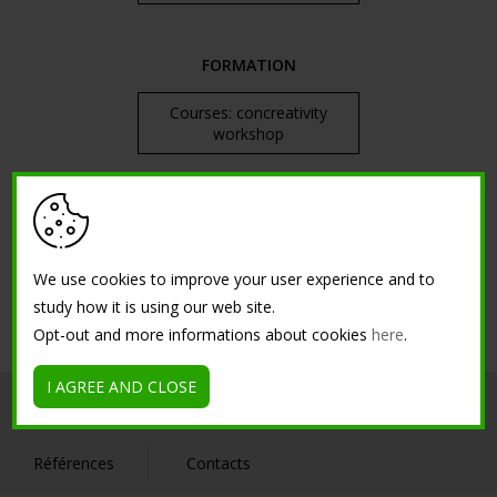
FORMATION
Courses: concreativity
workshop
Tutorial
We use cookies to improve your user experience and to
study how it is using our web site.
Opt-out and more informations about cookies
here
.
I AGREE AND CLOSE
Société
Intérieur
Extérieur
Références
Contacts