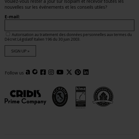
Voulez-vous rester à jour sur Isoplam et recevoir toutes les
nouvelles sur les événements et les conseils utiles?
E-mail:
Autorisation au traitement des données personnelles aux termes du
Décret Législatif Italien 196 du 30 juin 2003.
SIGN UP »
Follow us