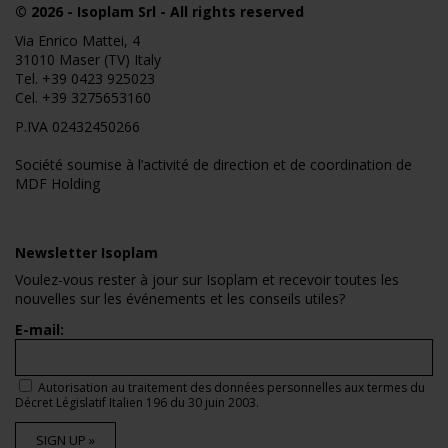
© 2026
- Isoplam Srl - All rights reserved
Via Enrico Mattei, 4
31010 Maser (TV) Italy
Tel.
+39 0423 925023
Cel.
+39 3275653160
P.IVA 02432450266
Société soumise à l’activité de direction et de coordination de
MDF Holding
Newsletter Isoplam
Voulez-vous rester à jour sur Isoplam et recevoir toutes les
nouvelles sur les événements et les conseils utiles?
E-mail:
Autorisation au traitement des données personnelles aux termes du
Décret Législatif Italien 196 du 30 juin 2003.
SIGN UP »