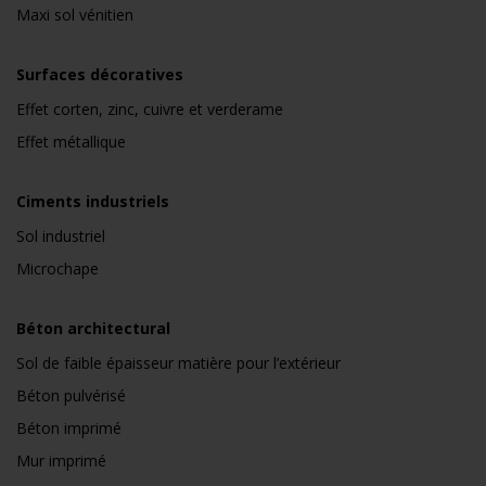
Maxi sol vénitien
Surfaces décoratives
Effet corten, zinc, cuivre et verderame
Effet métallique
Ciments industriels
Sol industriel
Microchape
Béton architectural
Sol de faible épaisseur matière pour l’extérieur
Béton pulvérisé
Béton imprimé
Mur imprimé