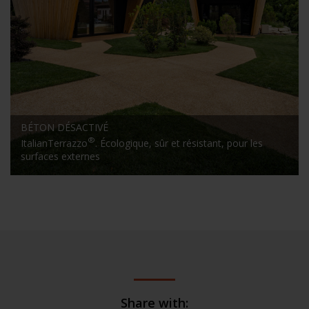
BÉTON DÉSACTIVÉ
®
ItalianTerrazzo
.
Écologique, sûr et résistant, pour les
surfaces externes
Share with: