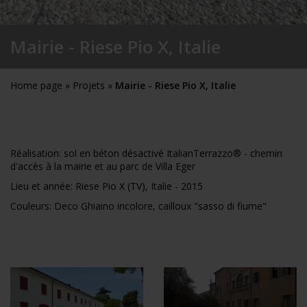
Mairie - Riese Pio X, Italie
Home page
»
Projets
»
Mairie - Riese Pio X, Italie
Réalisation:
sol en béton désactivé ItalianTerrazzo® - chemin
d'accès à la mairie et au parc de Villa Eger
Lieu et année: Riese Pio X (TV), Italie - 2015
Couleurs:
Deco Ghiaino incolore,
cailloux
"
sasso di fiume
"