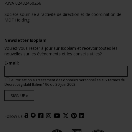
P.IVA 02432450266
Société soumise à l’activité de direction et de coordination de
MDF Holding
Newsletter Isoplam
Voulez-vous rester à jour sur Isoplam et recevoir toutes les
nouvelles sur les événements et les conseils utiles?
E-mail:
Autorisation au traitement des données personnelles aux termes du
Décret Législatif Italien 196 du 30 juin 2003.
SIGN UP »
Follow us