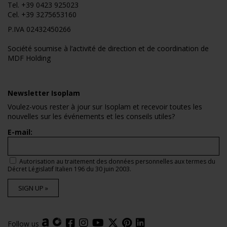
Tel.
+39 0423 925023
Cel.
+39 3275653160
P.IVA 02432450266
Société soumise à l’activité de direction et de coordination de
MDF Holding
Newsletter Isoplam
Voulez-vous rester à jour sur Isoplam et recevoir toutes les
nouvelles sur les événements et les conseils utiles?
E-mail:
Autorisation au traitement des données personnelles aux termes du
Décret Législatif Italien 196 du 30 juin 2003.
SIGN UP »
Follow us