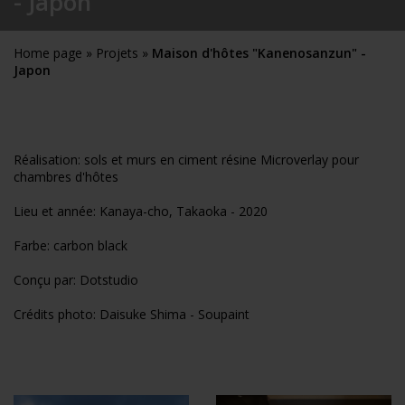
- Japon
Home page
»
Projets
»
Maison d'hôtes "Kanenosanzun" -
Japon
Réalisation: sols et murs en ciment résine Microverlay pour
chambres d'hôtes
Lieu et année: Kanaya-cho, Takaoka - 2020
Farbe: carbon black
Conçu par: Dotstudio
Crédits photo: Daisuke Shima - Soupaint