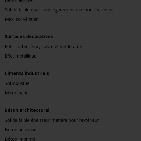
Béton acidifié
Sol de faible épaisseur légèrement ciré pour l'intérieur
Maxi sol vénitien
Surfaces décoratives
Effet corten, zinc, cuivre et verderame
Effet métallique
Ciments industriels
Sol industriel
Microchape
Béton architectural
Sol de faible épaisseur matière pour l’extérieur
Béton pulvérisé
Béton imprimé