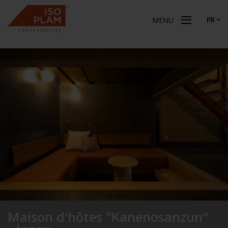
FR
MENU
Maison d'hôtes "Kanenosanzun"