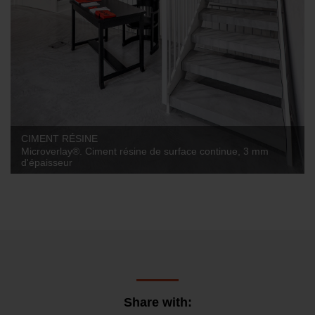
CIMENT RÉSINE
Microverlay®. Ciment résine de surface continue, 3 mm
d'épaisseur
Share with: