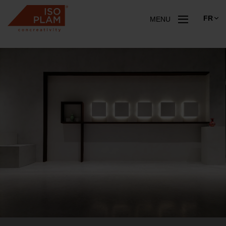
FR
MENU