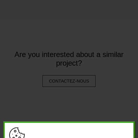
Are you interested about a similar
project?
CONTACTEZ-NOUS