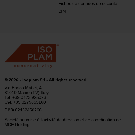
Fiches de données de sécurité
BIM
© 2026
- Isoplam Srl - All rights reserved
Via Enrico Mattei, 4
31010 Maser (TV) Italy
Tel.
+39 0423 925023
Cel.
+39 3275653160
P.IVA 02432450266
Société soumise à l’activité de direction et de coordination de
MDF Holding