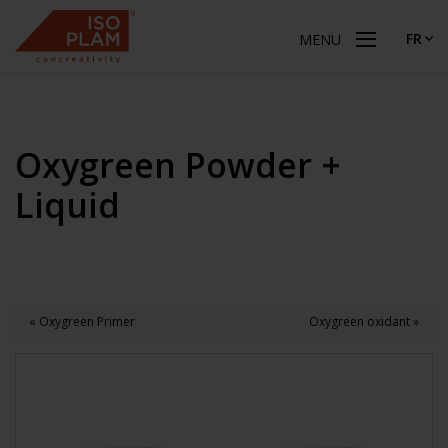
FR
MENU
Oxygreen Powder +
Liquid
« Oxygreen Primer
Oxygreen oxidant »