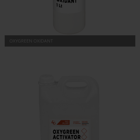
OXYGREEN OXIDANT