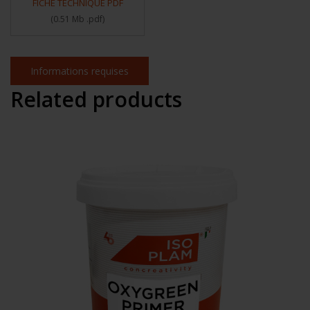
FICHE TECHNIQUE PDF
(
0.51 Mb
.pdf
)
Informations requises
Related products