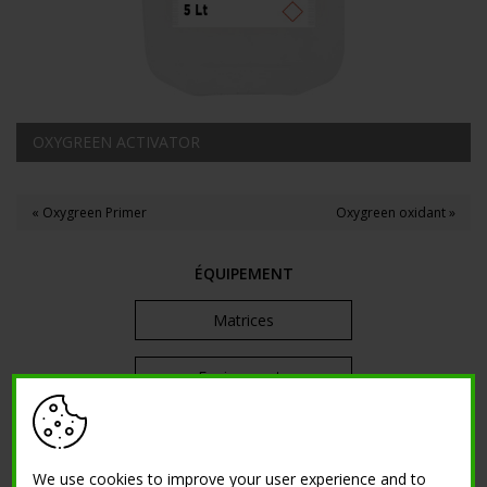
OXYGREEN ACTIVATOR
« Oxygreen Primer
Oxygreen oxidant »
ÉQUIPEMENT
Matrices
Equipements
Kit
We use cookies to improve your user experience and to