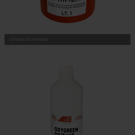
OXYGREEN PRIMER