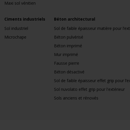
Maxi sol vénitien
Ciments industriels
Béton architectural
Sol industriel
Sol de faible épaisseur matière pour l’ext
Microchape
Béton pulvérisé
Béton imprimé
Mur imprimé
Fausse pierre
Béton désactivé
Sol de faible épaisseur effet grip pour l’e
Sol nuvolato effet grip pour l'extérieur
Sols anciens et rénovés