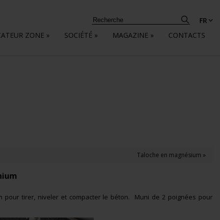
FR
CATEUR ZONE
»
SOCIÉTÉ
»
MAGAZINE
»
CONTACTS
Taloche en magnésium »
inium
 pour tirer, niveler et compacter le béton. Muni de 2 poignées pour