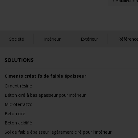
« Mouilleur ci
Société
Intérieur
Extérieur
Référenc
SOLUTIONS
Ciments créatifs de faible épaisseur
Ciment résine
Béton ciré à bas epaisseur pour intérieur
Microterrazzo
Béton ciré
Béton acidifié
Sol de faible épaisseur légèrement ciré pour l'intérieur