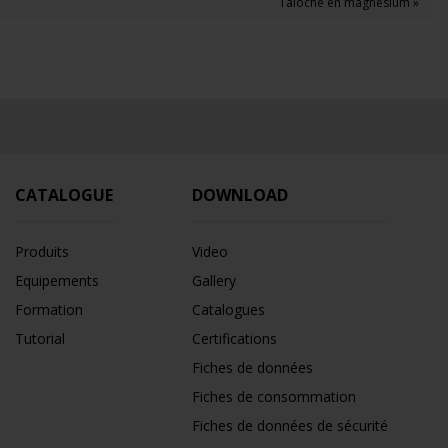
Taloche en magnésium »
CATALOGUE
DOWNLOAD
Produits
Video
Equipements
Gallery
Formation
Catalogues
Tutorial
Certifications
Fiches de données
Fiches de consommation
Fiches de données de sécurité