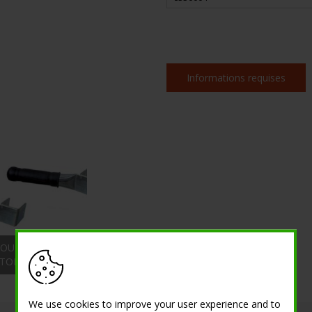
Informations requises
OUR RÈGLE À
ÉTON
We use cookies to improve your user experience and to