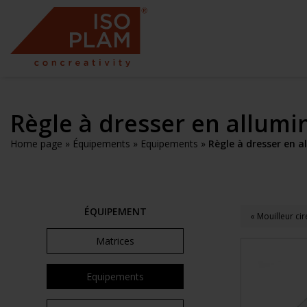
Règle à dresser en allum
Home page
»
Équipements
»
Equipements
»
Règle à dresser en 
ÉQUIPEMENT
« Mouilleur ci
Matrices
Equipements