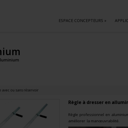
ESPACE CONCEPTEURS
»
APPLI
inium
alluminium
re avec ou sans réservoir
Règle à dresser en allum
Règle professionnel en aluminium
améliorer la manœuvrabilité.