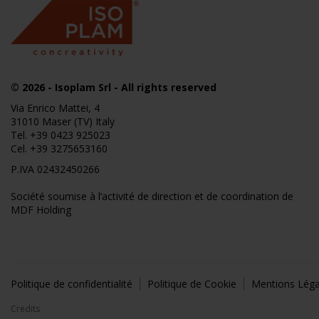
© 2026
- Isoplam Srl - All rights reserved
Via Enrico Mattei, 4
31010 Maser (TV) Italy
Tel.
+39 0423 925023
Cel.
+39 3275653160
P.IVA 02432450266
Société soumise à l’activité de direction et de coordination de
MDF Holding
Politique de confidentialité
Politique de Cookie
Mentions Léga
Credits