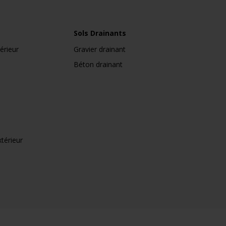
Sols Drainants
érieur
Gravier drainant
Béton drainant
xtérieur