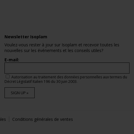
Newsletter Isoplam
Voulez-vous rester à jour sur Isoplam et recevoir toutes les
nouvelles sur les événements et les conseils utiles?
E-mail:
Autorisation au traitement des données personnelles aux termes du
Décret Législatif Italien 196 du 30 juin 2003.
SIGN UP »
les
Conditions générales de ventes