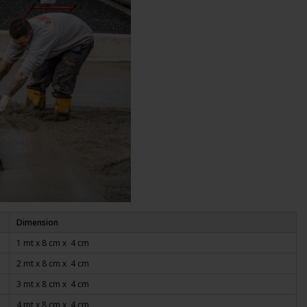
Dimension
1 mt x 8 cm x 4 cm
2 mt
x 8 cm x 4 cm
3 mt
x 8 cm x 4 cm
4 mt
x 8 cm x 4 cm