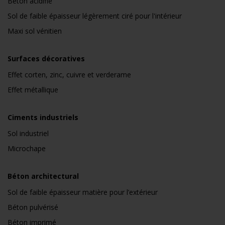
Béton acidifié
Sol de faible épaisseur légèrement ciré pour l'intérieur
Maxi sol vénitien
Surfaces décoratives
Effet corten, zinc, cuivre et verderame
Effet métallique
Ciments industriels
Sol industriel
Microchape
Béton architectural
Sol de faible épaisseur matière pour l’extérieur
Béton pulvérisé
Béton imprimé