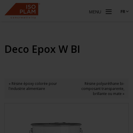
FR
MENU
Deco Epox W BI
« Résine époxy colorée pour
Résine polyuréthane bi-
l'industrie alimentaire
composant transparente,
brillante ou mate »