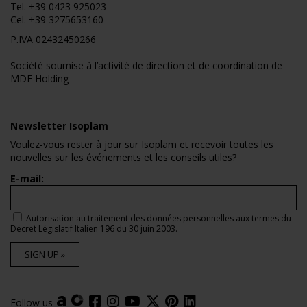
Tel.
+39 0423 925023
Cel.
+39 3275653160
P.IVA 02432450266
Société soumise à l’activité de direction et de coordination de
MDF Holding
Newsletter Isoplam
Voulez-vous rester à jour sur Isoplam et recevoir toutes les
nouvelles sur les événements et les conseils utiles?
E-mail:
Autorisation au traitement des données personnelles aux termes du
Décret Législatif Italien 196 du 30 juin 2003.
SIGN UP »
Follow us