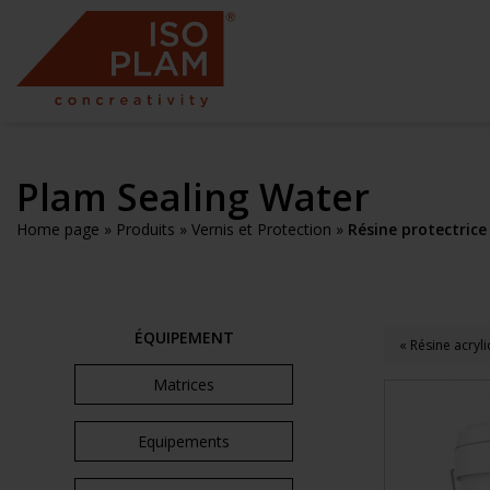
Plam Sealing Water
Home page
»
Produits
»
Vernis et Protection
»
Résine protectrice
ÉQUIPEMENT
« Résine acryl
Matrices
Equipements