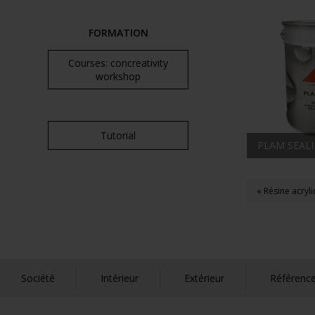
FORMATION
Courses: concreativity
workshop
Tutorial
PLAM SEAL
« Résine acryl
Société
Intérieur
Extérieur
Référenc