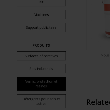
Kit
Machines
Support publicitaire
PRODUITS
Mouse
Surfaces décoratives
Sols industriels
Vernis, protection et
résines
Détergents pour sols et
Relate
autres