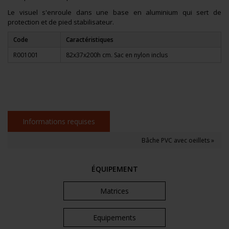
Le visuel s'enroule dans une base en aluminium qui sert de
protection et de pied stabilisateur.
Code
Caractéristiques
R001001
82x37x200h cm. Sac en nylon inclus
Informations requises
Bâche PVC avec oeillets »
ÉQUIPEMENT
Matrices
Equipements