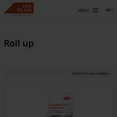
FR
MENU
Roll up
Bâche PVC avec oeillets »