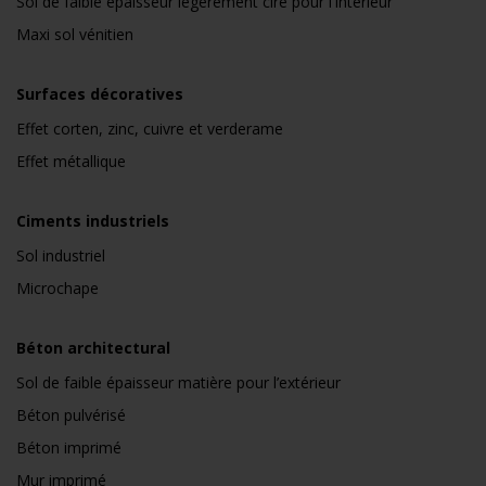
Sol de faible épaisseur légèrement ciré pour l'intérieur
Maxi sol vénitien
Surfaces décoratives
Effet corten, zinc, cuivre et verderame
Effet métallique
Ciments industriels
Sol industriel
Microchape
Béton architectural
Sol de faible épaisseur matière pour l’extérieur
Béton pulvérisé
Béton imprimé
Mur imprimé