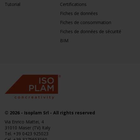
Tutorial
Certifications
Fiches de données
Fiches de consommation
Fiches de données de sécurité
BIM
© 2026
- Isoplam Srl - All rights reserved
Via Enrico Mattei, 4
31010 Maser (TV) Italy
Tel.
+39 0423 925023
Cel.
+39 3275653160