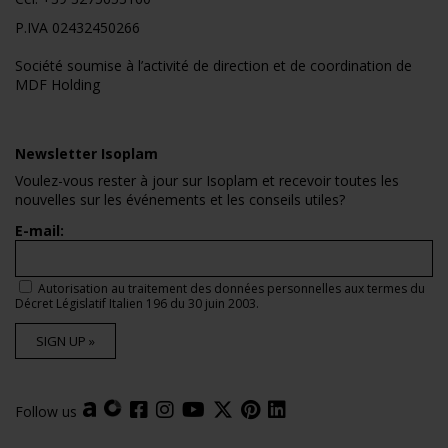
P.IVA 02432450266
Société soumise à l’activité de direction et de coordination de
MDF Holding
Newsletter Isoplam
Voulez-vous rester à jour sur Isoplam et recevoir toutes les
nouvelles sur les événements et les conseils utiles?
E-mail:
Autorisation au traitement des données personnelles aux termes du
Décret Législatif Italien 196 du 30 juin 2003.
SIGN UP »
Follow us