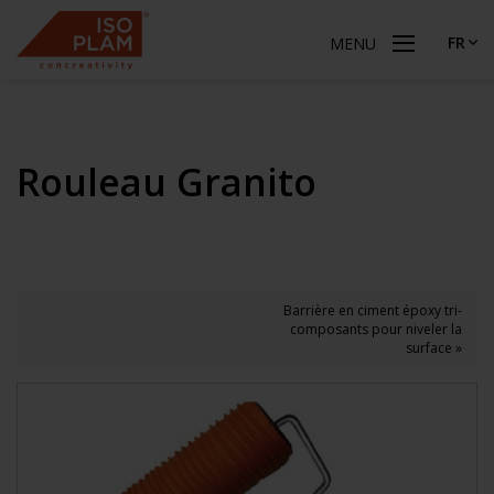
FR
MENU
Rouleau Granito
Barrière en ciment époxy tri-
composants pour niveler la
surface »