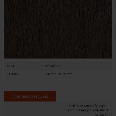
Code
Dimension
R410012
250 mm - Ø 25 mm
Informations requises
Barrière en ciment époxy tri-
composants pour niveler la
surface »