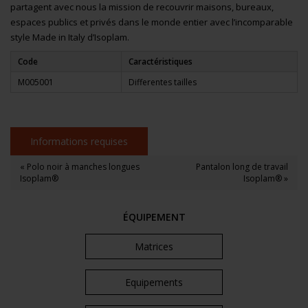
partagent avec nous la mission de recouvrir maisons, bureaux,
espaces publics et privés dans le monde entier avec l’incomparable
style Made in Italy d’Isoplam.
Code
Caractéristiques
M005001
Differentes tailles
Informations requises
« Polo noir à manches longues
Pantalon long de travail
Isoplam®
Isoplam® »
ÉQUIPEMENT
Matrices
Equipements