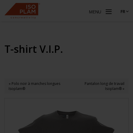
FR
MENU
T-shirt V.I.P.
« Polo noir à manches longues
Pantalon long de travail
Isoplam®
Isoplam® »