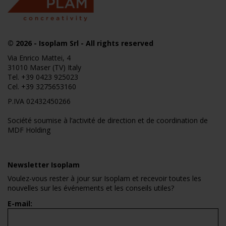
© 2026
- Isoplam Srl - All rights reserved
Via Enrico Mattei, 4
31010 Maser (TV) Italy
Tel.
+39 0423 925023
Cel.
+39 3275653160
P.IVA 02432450266
Société soumise à l’activité de direction et de coordination de
MDF Holding
Newsletter Isoplam
Voulez-vous rester à jour sur Isoplam et recevoir toutes les
nouvelles sur les événements et les conseils utiles?
E-mail: