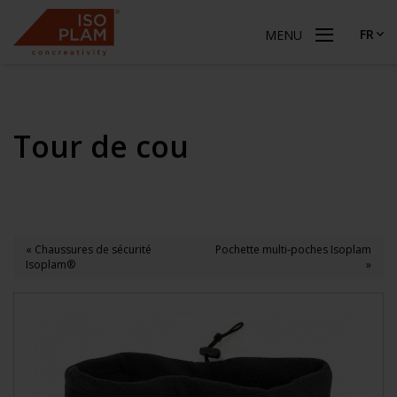
FR
MENU
Tour de cou
« Chaussures de sécurité
Pochette multi-poches Isoplam
Isoplam®
»