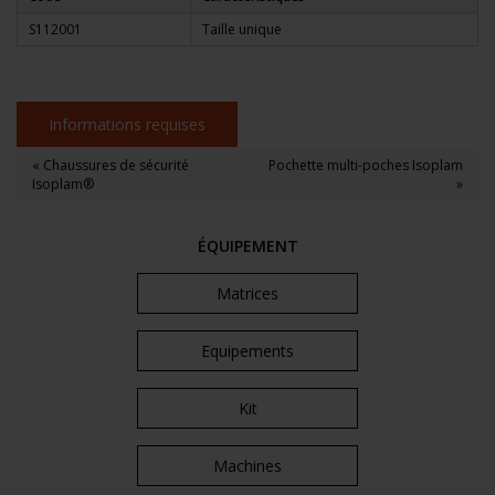
S112001
Taille unique
Informations requises
« Chaussures de sécurité
Pochette multi-poches Isoplam
Isoplam®
»
ÉQUIPEMENT
Matrices
Equipements
Kit
Machines