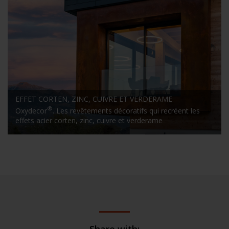
EFFET CORTEN, ZINC, CUIVRE ET VERDERAME
®
Oxydecor
. Les revêtements décoratifs qui recréent les
effets acier corten, zinc, cuivre et verderame