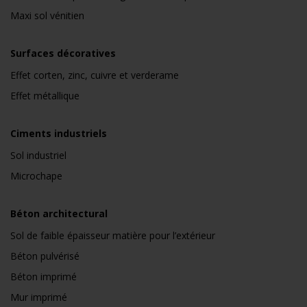
Maxi sol vénitien
Surfaces décoratives
Effet corten, zinc, cuivre et verderame
Effet métallique
Ciments industriels
Sol industriel
Microchape
Béton architectural
Sol de faible épaisseur matière pour l’extérieur
Béton pulvérisé
Béton imprimé
Mur imprimé