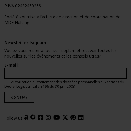
P.IVA 02432450266
Société soumise à l’activité de direction et de coordination de
MDF Holding
Newsletter Isoplam
Voulez-vous rester à jour sur Isoplam et recevoir toutes les
nouvelles sur les événements et les conseils utiles?
E-mail:
Autorisation au traitement des données personnelles aux termes du
Décret Législatif Italien 196 du 30 juin 2003.
SIGN UP »
Follow us