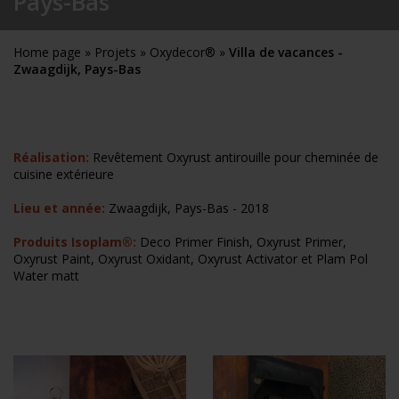
Pays-Bas
Home page
»
Projets
»
Oxydecor®
»
Villa de vacances -
Zwaagdijk, Pays-Bas
Réalisation:
Revêtement Oxyrust antirouille pour cheminée de
cuisine extérieure
Lieu et année:
Zwaagdijk, Pays-Bas - 2018
Produits Isoplam®:
Deco Primer Finish, Oxyrust Primer,
Oxyrust Paint, Oxyrust Oxidant, Oxyrust Activator et Plam Pol
Water matt