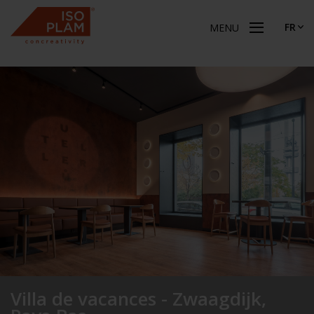
FR
MENU
Villa de vacances - Zwaagdijk,