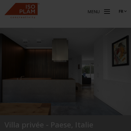
FR
MENU
Villa privée - Paese, Italie