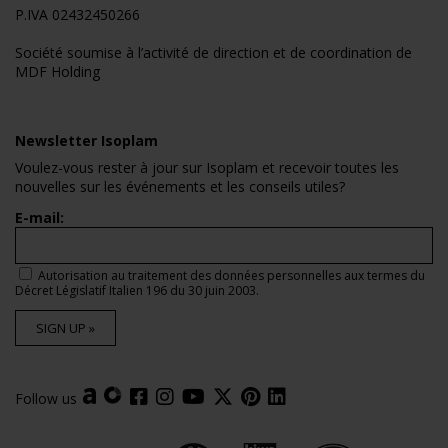
P.IVA 02432450266
Société soumise à l’activité de direction et de coordination de
MDF Holding
Newsletter Isoplam
Voulez-vous rester à jour sur Isoplam et recevoir toutes les
nouvelles sur les événements et les conseils utiles?
E-mail:
Autorisation au traitement des données personnelles aux termes du
Décret Législatif Italien 196 du 30 juin 2003.
SIGN UP »
Follow us