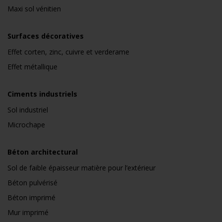
Maxi sol vénitien
Surfaces décoratives
Effet corten, zinc, cuivre et verderame
Effet métallique
Ciments industriels
Sol industriel
Microchape
Béton architectural
Sol de faible épaisseur matière pour l’extérieur
Béton pulvérisé
Béton imprimé
Mur imprimé