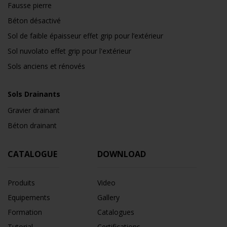
Fausse pierre
Béton désactivé
Sol de faible épaisseur effet grip pour l’extérieur
Sol nuvolato effet grip pour l'extérieur
Sols anciens et rénovés
Sols Drainants
Gravier drainant
Béton drainant
CATALOGUE
DOWNLOAD
Produits
Video
Equipements
Gallery
Formation
Catalogues
Tutorial
Certifications